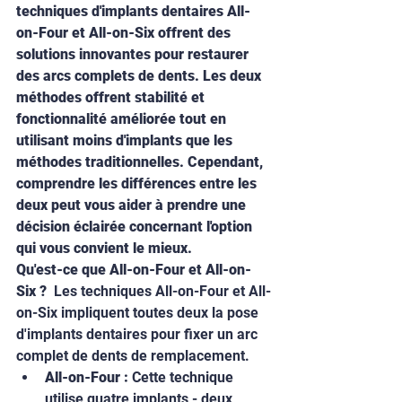
techniques d'implants dentaires All-
on-Four et All-on-Six offrent des 
solutions innovantes pour restaurer 
des arcs complets de dents. Les deux 
méthodes offrent stabilité et 
fonctionnalité améliorée tout en 
utilisant moins d'implants que les 
méthodes traditionnelles. Cependant, 
comprendre les différences entre les 
deux peut vous aider à prendre une 
décision éclairée concernant l'option 
qui vous convient le mieux.
Qu'est-ce que All-on-Four et All-on-
Six ?
  Les techniques All-on-Four et All-
on-Six impliquent toutes deux la pose 
d'implants dentaires pour fixer un arc 
complet de dents de remplacement.
All-on-Four :
 Cette technique 
utilise quatre implants - deux 