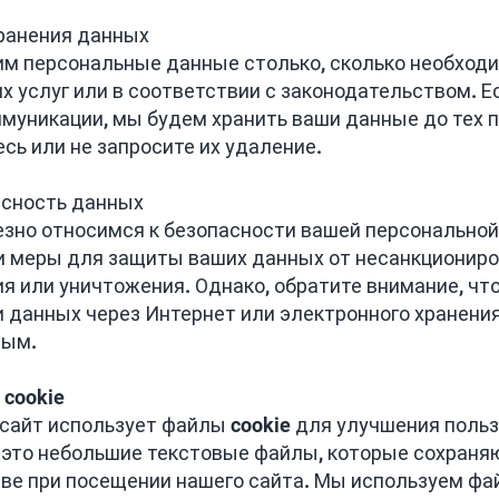
хранения данных
м персональные данные столько, сколько необход
х услуг или в соответствии с законодательством. Е
муникации, мы будем хранить ваши данные до тех по
сь или не запросите их удаление.
асность данных
зно относимся к безопасности вашей персонально
 меры для защиты ваших данных от несанкциониро
я или уничтожения. Однако, обратите внимание, что
 данных через Интернет или электронного хранени
ным.
 cookie
сайт использует файлы cookie для улучшения польз
 это небольшие текстовые файлы, которые сохраня
ве при посещении нашего сайта. Мы используем фа