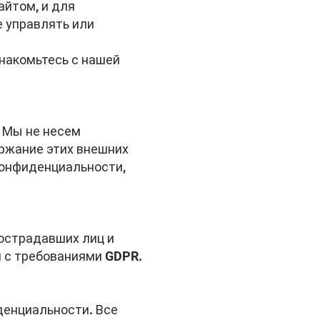
айтом, и для
 управлять или
накомьтесь с нашей
 Мы не несем
ржание этих внешних
конфиденциальности,
острадавших лиц и
и с требованиями GDPR.
денциальности. Все