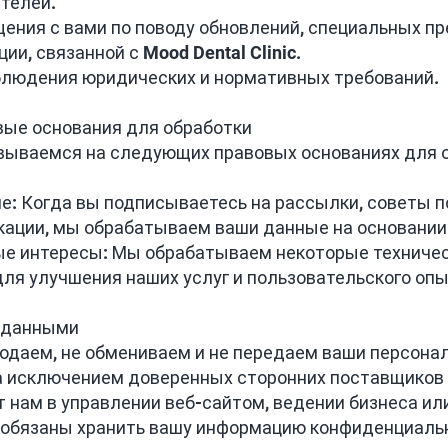
ателей.
щения с вами по поводу обновлений, специальных п
ии, связанной с Mood Dental Clinic.
блюдения юридических и нормативных требований.
вые основания для обработки
вываемся на следующих правовых основаниях для 
ие: Когда вы подписываетесь на рассылки, советы п
ации, мы обрабатываем ваши данные на основании
ые интересы: Мы обрабатываем некоторые техничес
ля улучшения наших услуг и пользовательского опы
н данными
одаем, не обмениваем и не передаем ваши персон
а исключением доверенных сторонних поставщиков 
 нам в управлении веб-сайтом, ведении бизнеса ил
обязаны хранить вашу информацию конфиденциальн