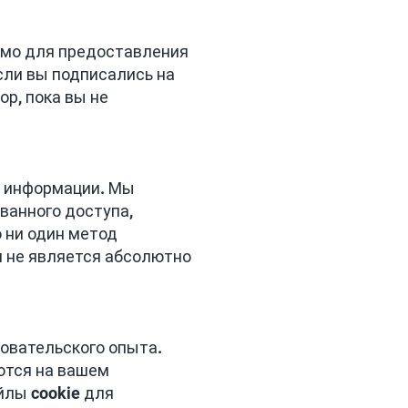
имо для предоставления
сли вы подписались на
р, пока вы не
й информации. Мы
ванного доступа,
 ни один метод
я не является абсолютно
овательского опыта.
ются на вашем
йлы cookie для