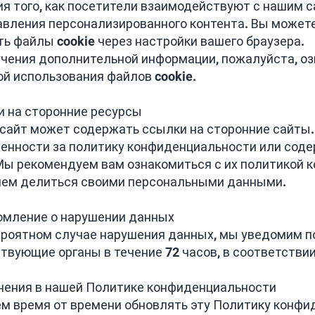
я того, как посетители взаимодействуют с нашим с
вления персонализированного контента. Вы можете
ь файлы cookie через настройки вашего браузера.
чения дополнительной информации, пожалуйста, оз
й использования файлов cookie.
и на сторонние ресурсы
сайт может содержать ссылки на сторонние сайты.
енности за политику конфиденциальности или соде
Мы рекомендуем вам ознакомиться с их политикой 
чем делиться своими персональными данными.
омление о нарушении данных
роятном случае нарушения данных, мы уведомим п
твующие органы в течение 72 часов, в соответстви
нения в нашей Политике конфиденциальности
 время от времени обновлять эту Политику конфи