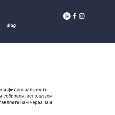
Blog
и
у конфиденциальность.
ы собираем, используем
авляете нам через наш