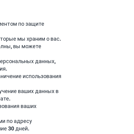
ментом по защите
оторые мы храним о вас.
олны, вы можете
персональных данных,
ния.
раничение использования
учение ваших данных в
ате.
зования ваших
ми по адресу
ие 30 дней.