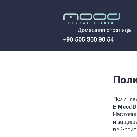
Домашняя страница
+90 505 366 90 54
Пол
Политик
В Mood D
Настояща
и защища
веб-сайт