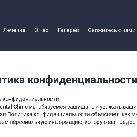
Лечение
О нас
Галерея
Свяжитесь с нами
итика конфиденциальност
а конфиденциальности
ental Clinic мы обязуемся защищать и уважать ваш
я Политика конфиденциальности объясняет, как м
ем персональную информацию, которую вы предост
.