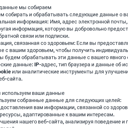
 данные мы собираем
м собирать и обрабатывать следующие данные о в
альная информация: Имя, адрес электронной почты,
угая информация, которую вы добровольно предост
ратной связи или подписки.
ация, связанная со здоровьем: Если вы предоставл
е с вашим здоровьем, чтобы получить индивидуал
мы будем обрабатывать эти данные с вашего явного
еские данные: IP-адрес, тип браузера и данные об и
okie или аналитические инструменты для улучшен
еб-сайта.
ы используем ваши данные
льзуем собранные данные для следующих целей:
едоставления вам информации, связанной со здоров
 ресурсы, адаптированные к вашим интересам.
учшения нашего веб-сайта, анализируя поведение и