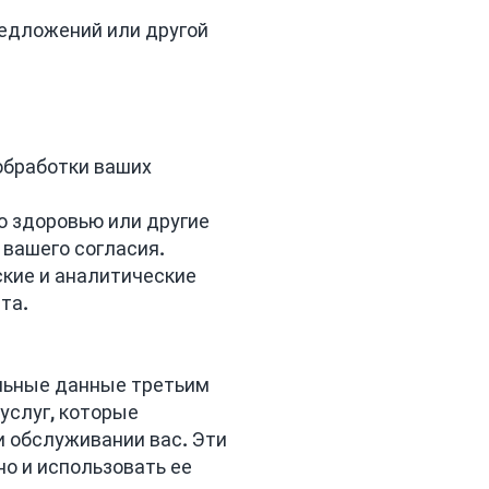
редложений или другой
обработки ваших
о здоровью или другие
 вашего согласия.
кие и аналитические
та.
альные данные третьим
услуг, которые
и обслуживании вас. Эти
о и использовать ее