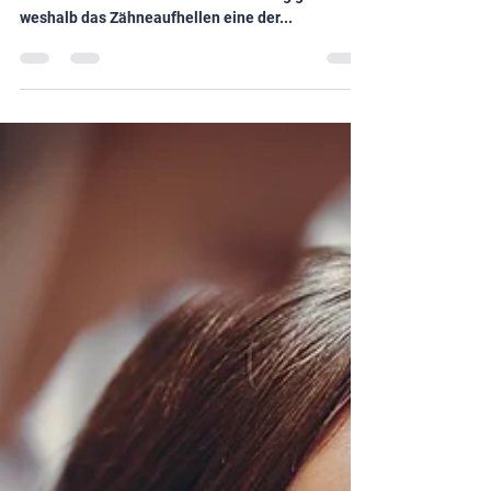
8. Apr. 2025
2 Min. Lesezeit
Methoden zur Zahnaufhellung:
Behandlungen zu Hause und in
der Praxis
Ein helles, strahlendes Lächeln wird oft mit
Gesundheit und Vitalität in Verbindung gebracht,
weshalb das Zähneaufhellen eine der...