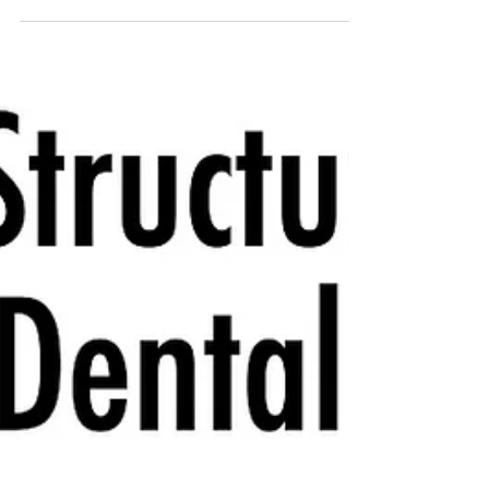
das Selbstvertrauen und die Lebensqualität einer
Person erheblich beeinträchtigen....