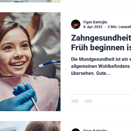
Figen Bahtoğlu
8. Apr. 2025
3 Min. Lesezei
Zahngesundheit
Früh beginnen i
Die Mundgesundheit ist ein 
allgemeinen Wohlbefindens e
übersehen. Gute...