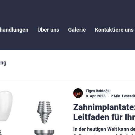
handlungen
Über uns
Galerie
Kontaktiere uns
ung
Figen Bahtoğlu
8. Apr. 2025
2 Min. Lesezei
Zahnimplantate:
Leitfaden für I
In der heutigen Welt kann d