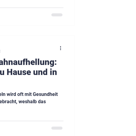
t
ahnaufhellung:
u Hause und in
eln wird oft mit Gesundheit
gebracht, weshalb das