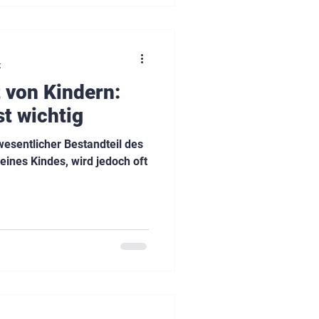
t
 von Kindern:
st wichtig
wesentlicher Bestandteil des
ines Kindes, wird jedoch oft