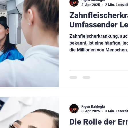
Figen Bahtoğlu
8. Apr. 2025
2 Min. Lesezei
Zahnfleischerkr
Umfassender Le
Zahnfleischerkrankung, auc
bekannt, ist eine häufige, j
die Millionen von Menschen.
Figen Bahtoğlu
8. Apr. 2025
3 Min. Lesezei
Die Rolle der Er