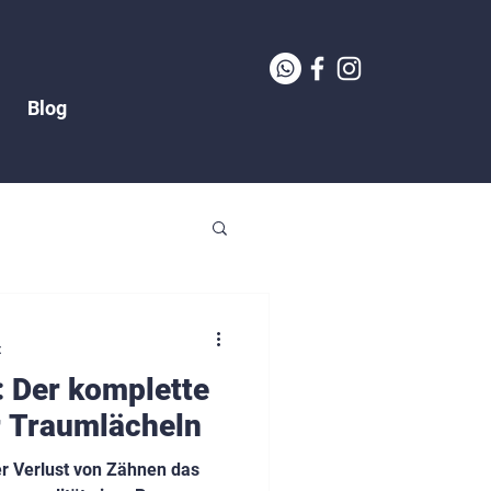
Blog
t
 Der komplette
hr Traumlächeln
er Verlust von Zähnen das