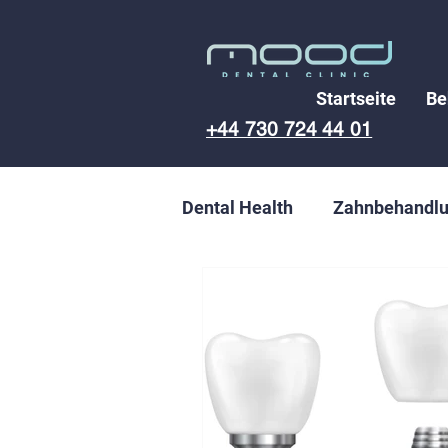
Startseite
Be
+44 730 724 44 01
Dental Health
Zahnbehandl