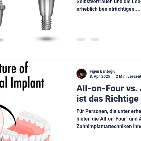
Selbstvertrauen und die Leb
erheblich beeinträchtigen....
Figen Bahtoğlu
8. Apr. 2025
2 Min. Lesezei
All-on-Four vs.
ist das Richtige
Für Personen, die unter erh
bieten die All-on-Four- und A
Zahnimplantattechniken inn