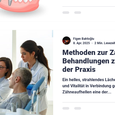
Figen Bahtoğlu
8. Apr. 2025
2 Min. Lesezei
Methoden zur Z
Behandlungen z
der Praxis
Ein helles, strahlendes Läch
und Vitalität in Verbindung 
Zähneaufhellen eine der...