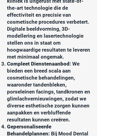
kliniek is uitgerust met state-of-
the-art technologie die de
effectiviteit en precisie van
cosmetische procedures verbetert.
Digitale beeldvorming, 3D-
modellering en lasertechnologie
stellen ons in staat om
hoogwaardige resultaten te leveren
met minimaal ongemak.
Compleet Dienstenaanbod:
We
bieden een breed scala aan
cosmetische behandelingen,
waaronder tandenbleken,
porseleinen facings, tandkronen en
glimlachvernieuwingen, zodat we
diverse esthetische zorgen kunnen
aanpakken en verbluffende
resultaten kunnen creëren.
Gepersonaliseerde
Behandelplannen:
Bij Mood Dental