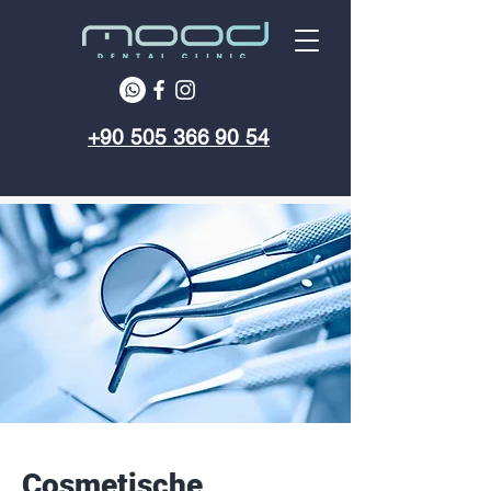
+90 505 366 90 54
Cosmetische