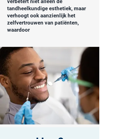
verbetert niet alleen de
tandheelkundige esthetiek, maar
verhoogt ook aanzienlijk het
zelfvertrouwen van patiënten,
waardoor