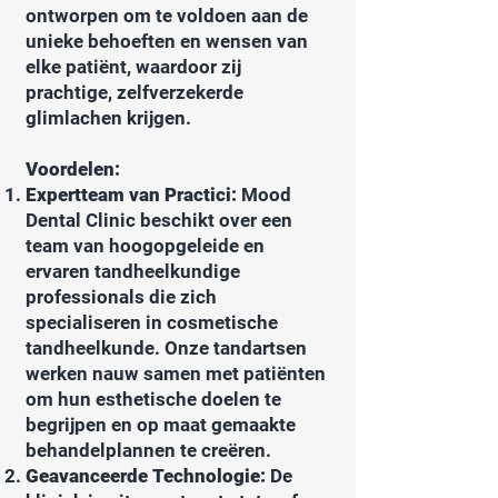
ontworpen om te voldoen aan de
unieke behoeften en wensen van
elke patiënt, waardoor zij
prachtige, zelfverzekerde
glimlachen krijgen.
Voordelen:
Expertteam van Practici:
Mood
Dental Clinic beschikt over een
team van hoogopgeleide en
ervaren tandheelkundige
professionals die zich
specialiseren in cosmetische
tandheelkunde. Onze tandartsen
werken nauw samen met patiënten
om hun esthetische doelen te
begrijpen en op maat gemaakte
behandelplannen te creëren.
Geavanceerde Technologie:
De