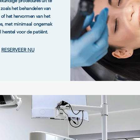
lkundige procedures uit te
 zoals het behandelen van
 of het hervormen van het
es, met minimaal ongemak
l herstel voor de patiënt.
RESERVEER NU