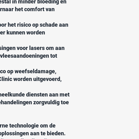
stal in minder bloeding en
ernaar het comfort van
or het risico op schade aan
der kunnen worden
singen voor lasers om aan
dvleesaandoeningen tot
isico op weefseldamage,
Clinic worden uitgevoerd,
dheelkunde diensten aan met
ehandelingen zorgvuldig toe
rne technologie om de
oplossingen aan te bieden.