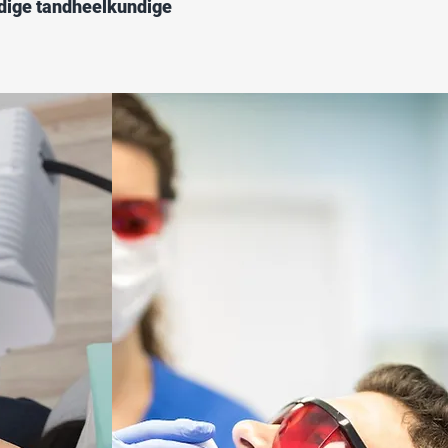
dige tandheelkundige