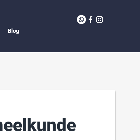
Blog
heelkunde