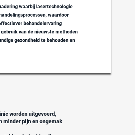
adering waarbij lasertechnologie
ehandelingsprocessen, waardoor
effectiever behandelervaring
e gebruik van de nieuwste methoden
undige gezondheid te behouden en
inic worden uitgevoerd,
in minder pijn en ongemak