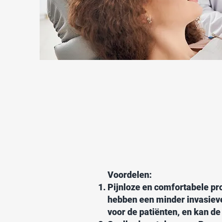
Voordelen:
Pijnloze en comfortabele pr
hebben een minder invasieve
voor de patiënten, en kan d