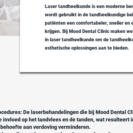
Laser tandheelkunde is een moderne ben
wordt gebruikt in de tandheelkundige b
patiënten een comfortabeler, sneller en 
krijgen. Bij Mood Dental Clinic maken w
in laser tandheelkunde om de tandheelk
esthetische oplossingen aan te bieden.
ocedures: De laserbehandelingen die bij Mood Dental Cl
 invloed op het tandvlees en de tanden, wat resulteert 
e behoefte aan verdoving verminderen.