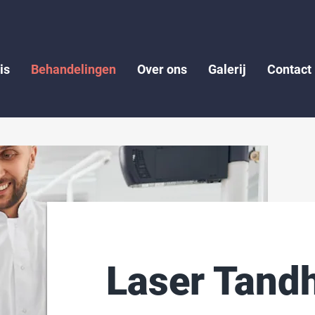
is
Behandelingen
Over ons
Galerij
Contact
Laser Tand