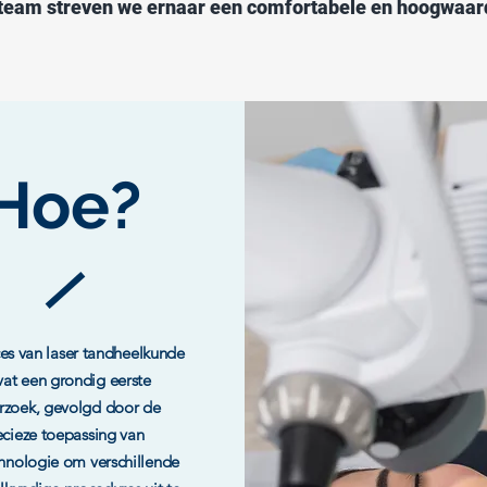
eam streven we ernaar een comfortabele en hoogwaar
Hoe?
es van laser tandheelkunde
at een grondig eerste
rzoek, gevolgd door de
ecieze toepassing van
chnologie om verschillende